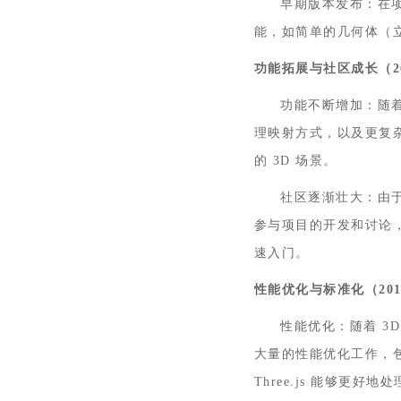
早期版本发布‌：在项
能，如简单的几何体（
功能拓展与社区成长（
2
功能不断增加‌：随
理映射方式，以及更复
的 3D 场景。
社区逐渐壮大‌：由
参与项目的开发和讨论
速入门。
性能优化与标准化（
201
性能优化‌：随着 3
大量的性能优化工作，
Three.js 能够更