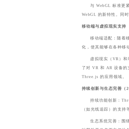
与 WebGL 标准
WebGL 的新特性。
移动端与虚拟现实支持
移动端适配‌：随着
化，使其能够在各种移
虚拟现实（VR）和增
了对 VR 和 AR 设备
Three.js 的应用领域。
持续创新与生态完善（
2
持续功能创新‌：T
（如光线追踪）的支持等
生态系统完善‌：围