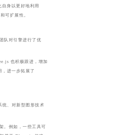
和优化自身以更好地利用
性和可扩展性。
向。团队对引擎进行了优
e.js 也积极跟进，增加
 应用，进一步拓展了
画系统、对新型图形技术
和框架。例如，一些工具可