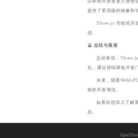
以帮助开发者更方便地创建和
提供了更高级的抽象和
Three.js 
进。
🔮
总结与展望
总的来说，Three
化，通过持续降低开发门
未来，随着WebGP
验的开发潮流。
如果你想深入了解
息。
OpenThre