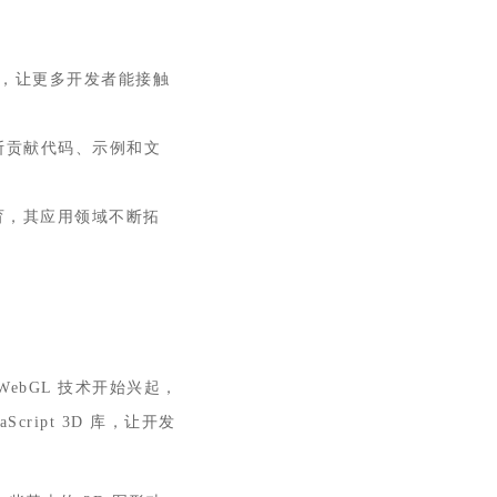
，让更多开发者能接触
断贡献代码、示例和文
育，其应用领域不断拓
时 WebGL 技术开始兴起，
cript 3D 库，让开发