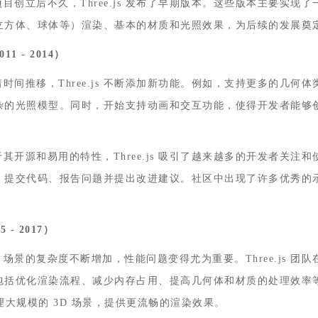
目创立后不久，Three.js 发布了早期版本。这些版本主要实现了
立方体、球体等）渲染、基本的材质和光照效果，为后续的发展奠
011 - 2014
）
着时间推移，Three.js 不断添加新功能。例如，支持更多的几何
杂的光照模型。同时，开始支持动画和交互功能，使得开发者能够
于其开源和易用的特性，Three.js 吸引了越来越多的开发者关注
，提交代码、报告问题并提出改进建议。社区中出现了许多优秀的
5 - 2017
）
D 场景的复杂度不断增加，性能问题变得尤为重要。Three.js 
包括优化渲染流程、减少内存占用、提高几何体和材质的处理效率
好地处理大规模的 3D 场景，提供更流畅的渲染效果。