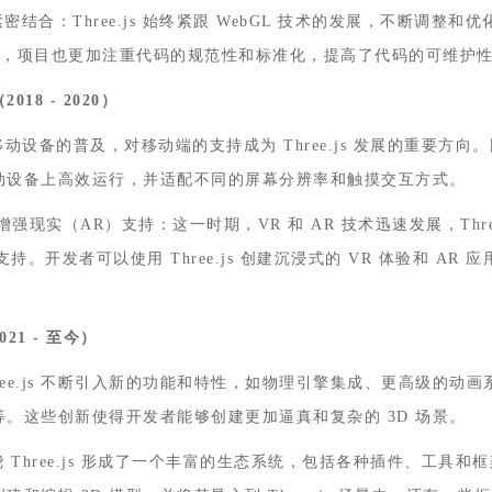
更紧密结合‌：Three.js 始终紧跟 WebGL 技术的发展，不断调整
同时，项目也更加注重代码的规范性和标准化，提高了代码的可维护
（
2018 - 2020
）
移动设备的普及，对移动端的支持成为 Three.js 发展的重要方
动设备上高效运行，并适配不同的屏幕分辨率和触摸交互方式。
强现实（AR）支持‌：这一时期，VR 和 AR 技术迅速发展，Thre
的支持。开发者可以使用 Three.js 创建沉浸式的 VR 体验和 AR
021 -
至今）
hree.js 不断引入新的功能和特性，如物理引擎集成、更高级的动
。这些创新使得开发者能够创建更加逼真和复杂的 3D 场景。
绕 Three.js 形成了一个丰富的生态系统，包括各种插件、工具